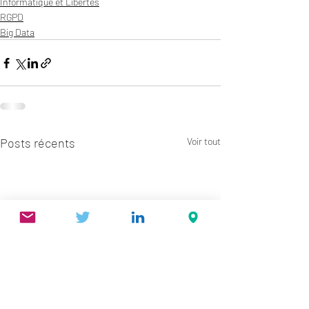
Informatique et Libertés
RGPD
Big Data
Posts récents
Voir tout