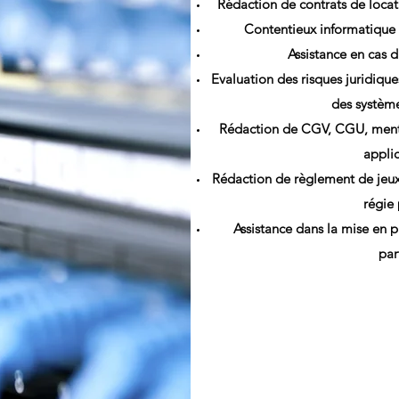
Rédaction de contrats de loca
Contentieux informatique a
Assistance en cas d
Evaluation des risques juridique
des systèm
Rédaction de CGV, CGU, mentio
applic
Rédaction de règlement de jeux
régie 
Assistance dans la mise en p
par