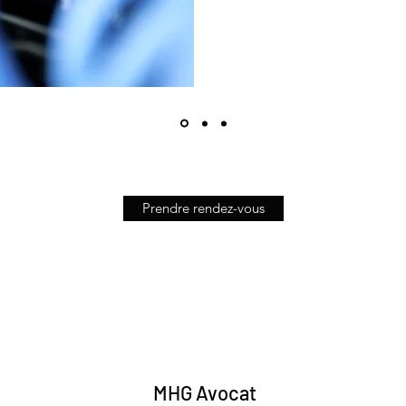
Prendre rendez-vous
MHG Avocat