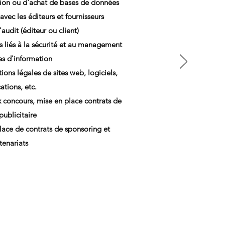
tion ou d'achat de bases de données
vec les éditeurs et fournisseurs
'audit (éditeur ou client)
s liés à la sécurité et au management
es d'information
ns légales de sites web, logiciels,
ations, etc.
 concours, mise en place contrats de
publicitaire
lace de contrats de sponsoring et
tenariats