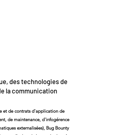
que, des technologies de
 de la communication
 et de contrats d'application de
t, de maintenance, d'infogérence
matiques externalisées), Bug Bounty