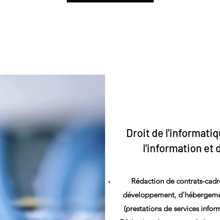
Droit de l'informati
l'information et
Rédaction de contrats-cadre
développement, d'hébergemen
(prestations de services infor