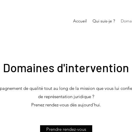
Accueil
Qui suis-je ?
Domai
Domaines d'intervention
ement de qualité tout au long de la mission que vous lui confier
de représentation juridique ?
Prenez rendez-vous dès aujourd'hui.
Prendre rendez-vous