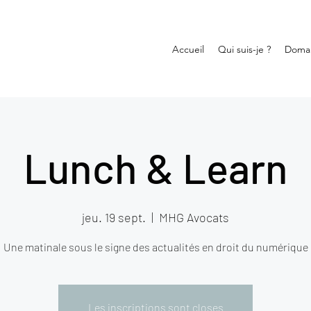
Accueil
Qui suis-je ?
Domai
Lunch & Learn
jeu. 19 sept.
  |  
MHG Avocats
Une matinale sous le signe des actualités en droit du numérique
Les inscriptions sont closes