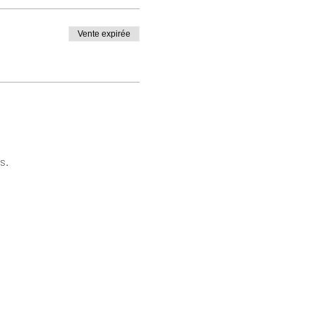
Vente expirée
s.